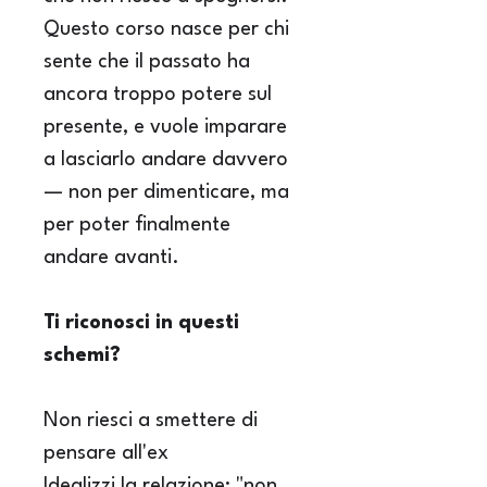
Questo corso nasce per chi 
sente che il passato ha 
ancora troppo potere sul 
presente, e vuole imparare 
a lasciarlo andare davvero 
— non per dimenticare, ma 
per poter finalmente 
andare avanti.
Ti riconosci in questi 
schemi?
Non riesci a smettere di 
pensare all'ex
Idealizzi la relazione: "non 