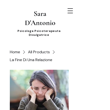
Sara
D'Antonio
Psicologa Psicoterapeuta
Divulgatrice
Home
All Products
La Fine Di Una Relazione